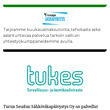
Tarjoamme kuukausimaksutonta, tehokasta sekä
asiantuntevaa palvelua tarkoin valituin
yhteistyökumppaneidemme avulla.
Turun Seudun Sähkövikapäivystys Oy on palvellut